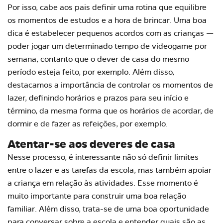
Por isso, cabe aos pais definir uma rotina que
equilibre
os momentos de estudos e a hora de brincar
. Uma boa
dica é estabelecer pequenos acordos com as crianças —
poder jogar um determinado tempo de videogame por
semana, contanto que o dever de casa do mesmo
período esteja feito, por exemplo. Além disso,
destacamos a importância de controlar os momentos de
lazer, definindo horários e prazos para seu início e
término, da mesma forma que os horários de acordar, de
dormir e de fazer as refeições, por exemplo.
Atentar-se aos deveres de casa
Nesse processo, é interessante não só definir limites
entre o lazer e as tarefas da escola, mas também apoiar
a criança em relação às atividades. Esse momento é
muito importante para construir uma boa relação
familiar. Além disso, trata-se de uma boa oportunidade
para conversar sobre a escola e entender quais são as