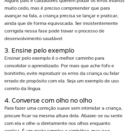
Alguns pais e cuidadores querem podar os erros infantis
muito cedo, mas é preciso compreender que para
avançar na fala, a criança precisa se lançar e praticar,
ainda que de forma equivocada. Ser insistentemente
corrigida nessa fase pode travar o processo de
desenvolvimento saudável.
3. Ensine pelo exemplo
Ensinar pelo exemplo é o melhor caminho para
consolidar o aprendizado. Por mais que ache fofo e
bonitinho, evite reproduzir os erros da criança ou falar
errado de propósito com ela. Seja um exemplo de uso
correto da língua.
4. Converse com olho no olho
Para fazer uma correção suave sem intimidar a criança,
procure ficar na mesma altura dela. Abaixe-se ou sente
com ela e olhe-a diretamente nos olhos enquanto
explica. É um gesto simples e simbólico, mas isso