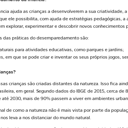
ia ajuda as crianças a desenvolverem a sua criatividade, a 
que ele possibilita, com ajuda de estratégias pedagógicas, a
em explorar, experimentar e descobrir novos conhecimentos p
s das práticas do desemparedamento são:
aturais para atividades educativas, como parques e jardins;
res, em que se pode criar e inventar os seus próprios jogos, 
ianças?
sas crianças são criadas distantes da natureza. Isso fica ai
sileira, em geral.
Segundo dados do IBGE de 2015
, cerca de
 até 2030, mais de 90% passem a viver em ambientes urban
al de como a natureza não é mais vista por parte da popula
nos leva a nos distanciar do mundo natural.