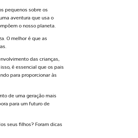
os pequenos sobre os
a uma aventura que usa o
compõem o nosso planeta.
za. O melhor é que as
as.
nvolvimento das crianças,
isso, é essencial que os
pais
ando para proporcionar às
ento de uma geração mais
bora para um
futuro
de
os seus filhos? Foram dicas