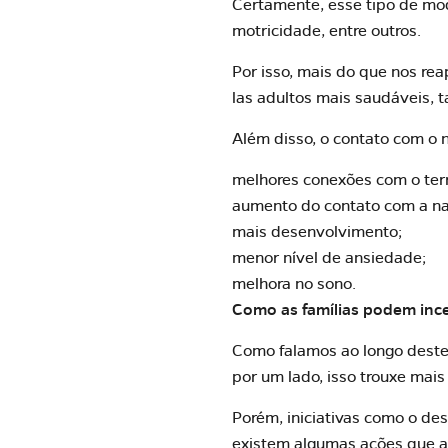
Certamente, esse tipo de mod
motricidade, entre outros.
Por isso, mais do que nos re
las
adultos mais saudáveis
, 
Além disso, o contato com o n
melhores conexões com o terr
aumento do contato com a na
mais desenvolvimento;
menor nível de ansiedade;
melhora no sono.
Como as famílias podem ince
Como falamos ao longo deste 
por um lado, isso trouxe mais
Porém, iniciativas como o de
existem algumas ações que a