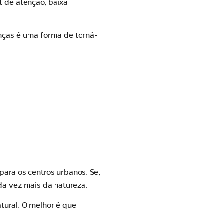
t de atenção, baixa
nças é uma forma de torná-
para os centros urbanos. Se,
ada vez mais da natureza.
tural. O melhor é que
.