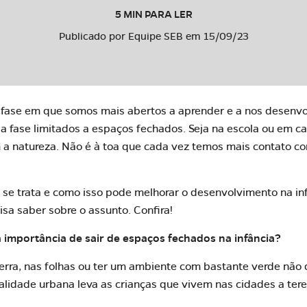
5 MIN PARA LER
Publicado por Equipe SEB em 15/09/23
 fase em que somos mais abertos a aprender e a nos desenvo
 fase limitados a espaços fechados. Seja na escola ou em ca
a natureza. Não é à toa que cada vez temos mais contato co
se trata e como isso pode melhorar o desenvolvimento na in
isa saber sobre o assunto. Confira!
a importância de sair de espaços fechados na infância?
 terra, nas folhas ou ter um ambiente com bastante verde não
ealidade urbana leva as crianças que vivem nas cidades a te