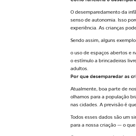
O desemparedamento da infânc
senso de autonomia. Isso por
experiência
. As crianças pod
Sendo assim, alguns exemplo
o uso de espaços abertos e n
o estímulo a brincadeiras liv
adultos.
Por que desemparedar as cr
Atualmente, boa parte de nos
olhamos para a população bra
nas cidades.
A previsão
é que
Todos esses dados são um sin
para a nossa criação — o que 