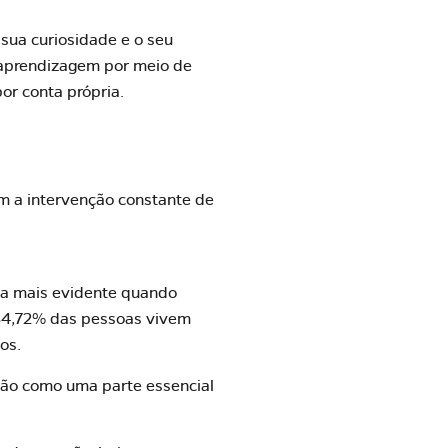
sua curiosidade e o seu
aprendizagem por meio de
or conta própria.
sem a intervenção constante de
nda mais evidente quando
 84,72% das pessoas vivem
os.
ção como uma parte essencial