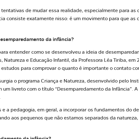
tentativas de mudar essa realidade, especialmente para as 
a consiste exatamente nisso: é um movimento para que as c
desemparedamento da infância?
 para entender como se desenvolveu a ideia de desemparedam
, Natureza e Educação Infantil, da Professora Léa Tiriba, em 2
 estudos para comprovar o quanto é importante o contato co
surgia o programa Criança e Natureza, desenvolvido pelo Ins
 um livreto com o título “Desemparedamento da Infância”. A 
.
las e a pedagogia, em geral, a incorporar os fundamentos do
inando aos pequenos que não estamos separados da natureza,
damento da infância?