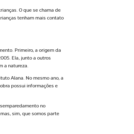
crianças. O que se chama de
rianças tenham mais contato
ento. Primeiro, a origem da
005. Ela, junto a outros
m a natureza.
tituto Alana. No mesmo ano, a
obra possui informações e
 desemparedamento no
 mas, sim, que somos parte