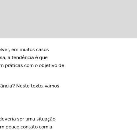
lver, em muitos casos
sa, a tendência é que
m práticas com o objetivo de
fância? Neste texto, vamos
 deveria ser uma situação
rem pouco contato com a