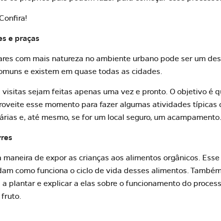
Confira!
es e praças
res com mais natureza no ambiente urbano pode ser um desaf
comuns e existem em quase todas as cidades.
s visitas sejam feitas apenas uma vez e pronto. O objetivo é 
oveite esse momento para fazer algumas atividades típicas 
árias e, até mesmo, se for um local seguro, um acampamento
vres
ma maneira de expor as crianças aos alimentos orgânicos. Es
ndam como funciona o ciclo de vida desses alimentos. També
 a plantar e explicar a elas sobre o funcionamento do proce
fruto.