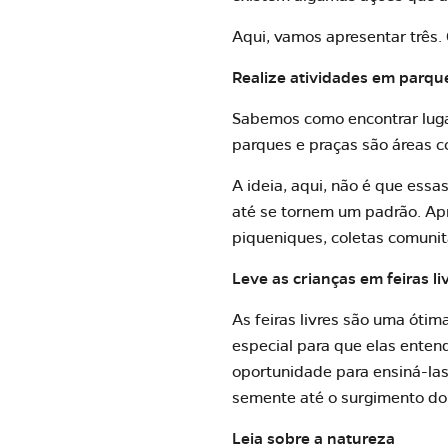
Aqui, vamos apresentar três. 
Realize atividades em parqu
Sabemos como encontrar luga
parques e praças são áreas 
A ideia, aqui, não é que essa
até se tornem um padrão. Apr
piqueniques, coletas comunit
Leve as crianças em feiras li
As feiras livres são uma óti
especial para que elas ente
oportunidade para ensiná-las
semente até o surgimento do 
Leia sobre a natureza