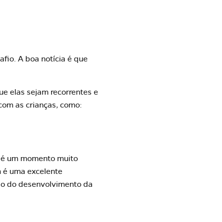
io. A boa notícia é que
que elas sejam recorrentes e
com as crianças, como:
.
se é um momento muito
m é uma excelente
sso do desenvolvimento da