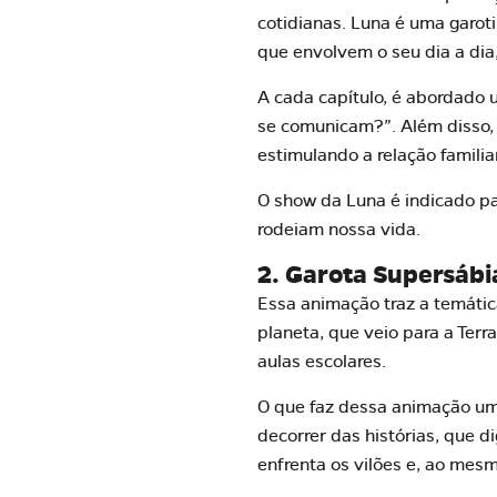
cotidianas. Luna é uma garot
que envolvem o seu dia a dia
A cada capítulo, é abordado
se comunicam?”. Além disso, 
estimulando a relação famili
O show da Luna é indicado pa
rodeiam nossa vida.
2. Garota Supersábi
Essa animação traz a temáti
planeta, que veio para a Terr
aulas escolares.
O que faz dessa animação um
decorrer das histórias, que 
enfrenta os vilões e, ao me