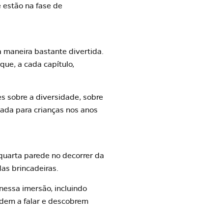
 estão na fase de
a maneira bastante divertida.
que, a cada capítulo,
es sobre a diversidade, sobre
icada para crianças nos anos
uarta parede no decorrer da
das brincadeiras.
nessa imersão, incluindo
ndem a falar e descobrem