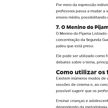
Por meio da expressão indiv
professora passa a mudar a v
ensino médio, possibilitando d
7. O Menino do Pijam
O Menino do Pijama Listrado 
concentração da Segunda Gue
judeu que está preso.
Ele pode ser utilizado como
debates sobre o tema, princip
Como utilizar os
Existem inúmeros modos de ut
sessões de cinema e, ao conc
possível sugerir que os profe
Ensinar crianças e adolescen
dependendo da metodologia ut