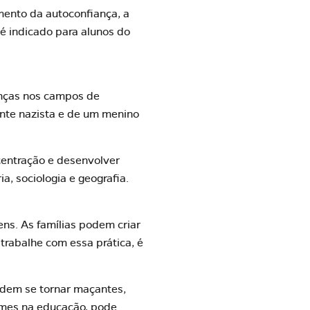
mento
da autoconfiança, a
é indicado para alunos do
anças nos campos de
nte nazista e de um menino
centração e desenvolver
a, sociologia e geografia.
ns. As famílias podem criar
trabalhe com essa prática, é
podem se tornar maçantes,
ilmes na educação, pode