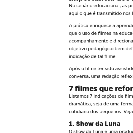
No cenário educacional, as p
aquilo que é transmitido nos
A prática enriquece a aprend
que o uso de filmes na educa
acompanhamento e direcioname
objetivo pedagógico bem defi
indicação de tal filme.
Após o filme ter sido assisti
conversa, uma redação reflexi
7 filmes que ref
Listamos 7 indicações de fi
dramática, seja de uma forma
cotidiano dos pequenos. Veja
1. Show da Luna
O show da Luna é uma produçã