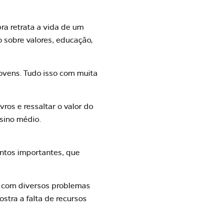
ra retrata a vida de um
o sobre valores, educação,
jovens. Tudo isso com muita
ros e ressaltar o valor do
nsino médio.
ntos importantes, que
s com diversos problemas
ostra a falta de recursos