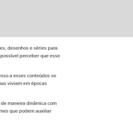
es, desenhos e séries para
 possível perceber que esse
cesso a esses conteúdos se
soas viviam em épocas
o de maneira dinâmica com
ilmes que podem auxiliar