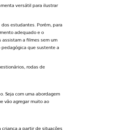
enta versátil para ilustrar
e dos estudantes. Porém, para
jamento adequado e o
s assistam a filmes sem um
o pedagógica que sustente a
uestionários, rodas de
ção. Seja com uma abordagem
ue vão agregar muito ao
criança a partir de situações