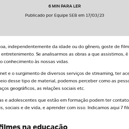
6 MIN PARA LER
Publicado por Equipe SEB em 17/03/23
oa, independentemente da idade ou do gênero, goste de film
entretenimento. Se analisarmos as obras a que assistimos, é
to conhecimento às nossas vidas.
net e o surgimento de diversos
serviços de streaming
, ter a
 meio desse tipo de material, podemos perceber como as pes
ços geográficos, as relações sociais etc.
ças e adolescentes que estão em formação podem ter contat
is, sociais e de vida, e aprender com isso. Indicamos aqui 7 f
filmes na educação