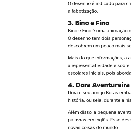
O desenho é indicado para cr
alfabetização.
3. Bino e Fino
Bino e Fino é uma animação n
O desenho tem dois personage
descobrem um pouco mais sob
Mais do que informações, a a
a representatividade e sobre 
escolares iniciais, pois abor
4. Dora Aventureira
Dora e seu amigo Botas emba
história, ou seja, durante a 
Além disso, a pequena aventu
palavras em inglês. Esse des
novas coisas do mundo.