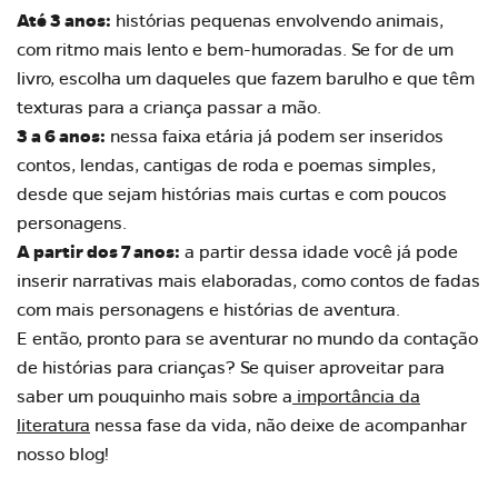
Até 3 anos:
histórias pequenas envolvendo animais,
com ritmo mais lento e bem-humoradas. Se for de um
livro, escolha um daqueles que fazem barulho e que têm
texturas para a criança passar a mão.
3 a 6 anos:
nessa faixa etária já podem ser inseridos
contos, lendas, cantigas de roda e poemas simples,
desde que sejam histórias mais curtas e com poucos
personagens.
A partir dos 7 anos:
a partir dessa idade você já pode
inserir narrativas mais elaboradas, como contos de fadas
com mais personagens e histórias de aventura.
E então, pronto para se aventurar no mundo da contação
de histórias para crianças? Se quiser aproveitar para
saber um pouquinho mais sobre a
importância da
literatura
nessa fase da vida, não deixe de acompanhar
nosso blog!