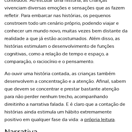
conteúdos. Ao escutar uma história, as crianças
vivenciam diversas emoções e sensações que as fazem
refletir. Para embarcar nas histórias, os pequenos
constroem todo um cenário próprio, podendo viajar e
conhecer um mundo novo, muitas vezes bem distante da
realidade a que já estão acostumados. Além disso, as
histórias estimulam o desenvolvimento de funções
cognitivas, como a relação de tempo e espaço, a
comparação, o raciocínio e o pensamento.
Ao ouvir uma história contada, as crianças também
desenvolvem a concentração e a atenção. Afinal, sabem
que devem se concentrar e prestar bastante atenção
para não perder nenhum trecho, acompanhando
direitinho a narrativa falada. E é claro que a contação de
histórias ainda estimula um hábito extremamente
positivo em qualquer fase da vida: a
própria leitura
.
Narrativa