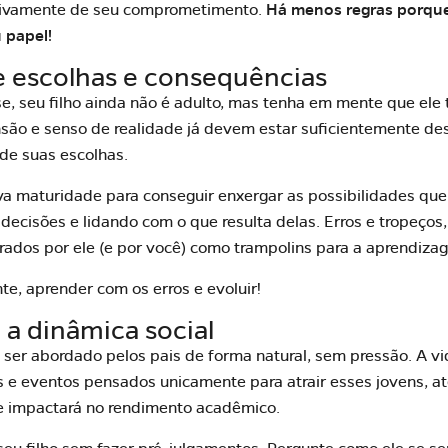
sivamente de seu comprometimento.
Há menos regras porque
 papel!
e escolhas e consequências
e, seu filho ainda não é adulto, mas tenha em mente que ele
ão e senso de realidade já devem estar suficientemente des
de suas escolhas.
va maturidade para conseguir enxergar as possibilidades qu
decisões e lidando com o que resulta delas. Erros e tropeços,
ados por ele (e por você) como trampolins para a aprendiza
te, aprender com os erros e evoluir!
 a dinâmica social
er abordado pelos pais de forma natural, sem pressão. A vid
s e eventos pensados unicamente para atrair esses jovens, a
e impactará no rendimento acadêmico.