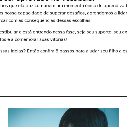
esafios que ela traz compõem um momento único de aprendiza
os nossa capacidade de superar desafios, aprendemos a lidar
rcar com as consequências dessas escolhas.
vestibular e está entrando nessa fase, seja seu suporte, seu 
fos e a comemorar suas vitórias!
ossas ideias? Então
confira 8 passos para ajudar seu filho a 