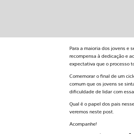
Para a maioria dos jovens e 
recompensa à dedicação e aos
expectativa que o processo t
Comemorar o final de um cicl
comum que os jovens se sint
dificuldade de lidar com ess
Qual é o papel dos pais ness
veremos neste post.
Acompanhe!