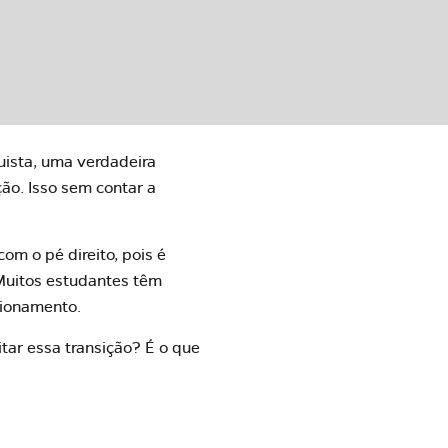
uista, uma verdadeira
ão. Isso sem contar a
m o pé direito, pois é
Muitos estudantes têm
cionamento.
tar essa transição? É o que