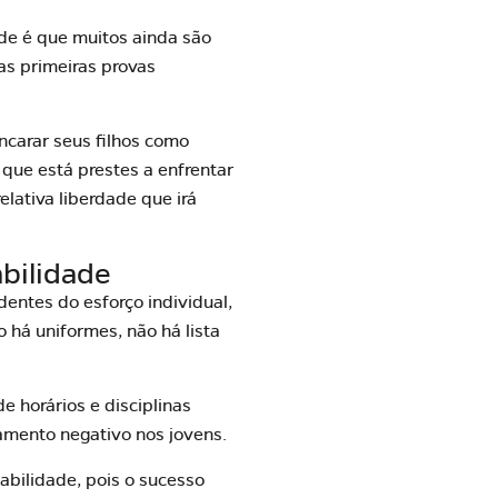
de é que muitos ainda são
as primeiras provas
ncarar seus filhos como
que está prestes a enfrentar
lativa liberdade que irá
abilidade
ntes do esforço individual,
há uniformes, não há lista
e horários e disciplinas
tamento negativo nos jovens.
sabilidade
, pois o sucesso