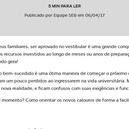
5 MIN PARA LER
Publicado por Equipe SEB em 06/04/17
seus familiares, ser aprovado no vestibular é uma grande conq
 recursos investidos ao longo de meses ou anos de preparaç
odo gera!
o bem-sucedido é uma ótima maneira de começar o próximo co
am um pouco perdidos ao ingressarem na vida universitária. 
a nova realidade, e ficam confusos com suas exigências e fun
e momento? Como orientar os novos calouros de forma a facili