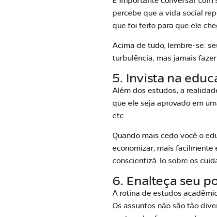
É importante conversar com s
percebe que a vida social re
que foi feito para que ele che
Acima de tudo, lembre-se: se
turbulência, mas jamais fazer
5. Invista na edu
Além dos estudos, a realidad
que ele seja aprovado em uma
etc.
Quando mais cedo você o educ
economizar, mais facilmente 
conscientizá-lo sobre os cuid
6. Enalteça seu p
A rotina de estudos acadêmica
Os assuntos não são tão dive