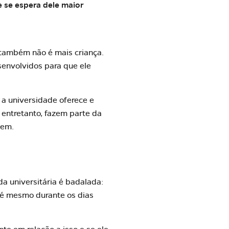
 se espera dele maior
 também não é mais criança.
envolvidos para que ele
e a
universidade oferece
e
 entretanto, fazem parte da
gem.
a universitária é badalada:
té mesmo durante os dias