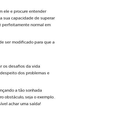
m ele e procure entender
ça sua capacidade de superar
 é perfeitamente normal em
pode ser modificado para que a
r os desafios da vida
 despeito dos problemas e
cançando a tão sonhada
ro obstáculo, seja o exemplo.
ível achar uma saída!