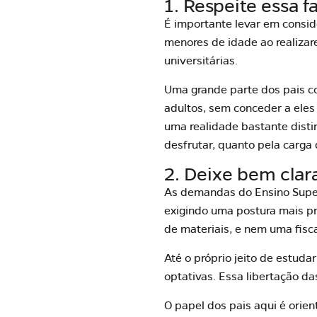
1. Respeite essa f
É importante levar em consid
menores de idade ao realizare
universitárias.
Uma grande parte dos pais co
adultos, sem conceder a eles
uma realidade bastante distin
desfrutar, quanto pela carga
2. Deixe bem clar
As demandas do Ensino Super
exigindo uma postura mais pr
de materiais, e nem uma fisca
Até o próprio jeito de estuda
optativas. Essa libertação d
O papel dos pais aqui é orien