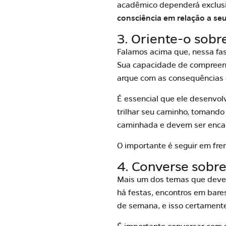
acadêmico dependerá exclu
consciência em relação a seu
3. Oriente-o sobr
Falamos acima que, nessa fas
Sua capacidade de compreens
arque com as consequências 
É essencial que ele desenvol
trilhar seu caminho, tomando 
caminhada e devem ser encar
O importante é seguir em fren
4. Converse sobre
Mais um dos temas que deve s
há festas, encontros em bare
de semana, e isso certament