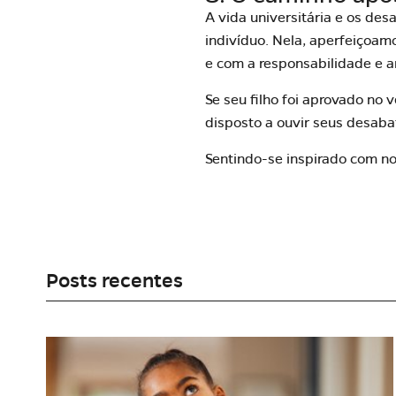
A vida universitária e os d
indivíduo. Nela, aperfeiçoam
e com a responsabilidade e a
Se seu filho foi aprovado no 
disposto a ouvir seus desaba
Sentindo-se inspirado com n
Posts recentes