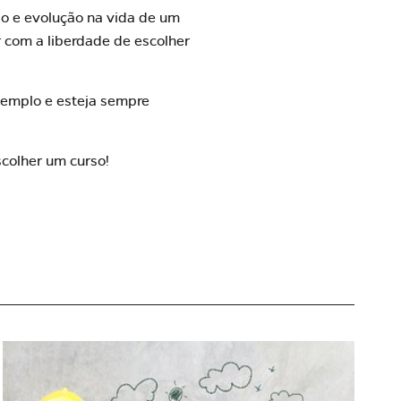
do e evolução na vida de um
 com a liberdade de escolher
exemplo e esteja sempre
escolher um curso
!