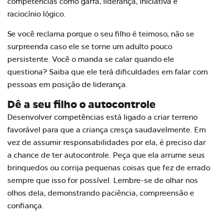
competências como garra, liderança, iniciativa e
raciocínio lógico.
Se você reclama porque o seu filho é teimoso, não se
surpreenda caso ele se torne um adulto pouco
persistente. Você o manda se calar quando ele
questiona? Saiba que ele terá dificuldades em falar com
pessoas em posição de liderança.
Dê a seu filho o autocontrole
Desenvolver competências está ligado a criar terreno
favorável para que a criança cresça saudavelmente. Em
vez de assumir responsabilidades por ela, é preciso dar
a chance de ter autocontrole. Peça que ela arrume seus
brinquedos ou corrija pequenas coisas que fez de errado
sempre que isso for possível. Lembre-se de olhar nos
olhos dela, demonstrando paciência, compreensão e
confiança.