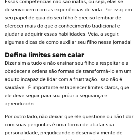
Essas competências não são inatas, ou seja, elas se
desenvolvem com as experiências de vida. Por isso, em
seu papel de guia do seu filho é preciso lembrar de
oferecer mais do que o conhecimento tradicional e
ajudar a adquirir essas habilidades. Veja, a seguir,
algumas dicas de como auxiliar seu filho nessa jornada!
Defina limites sem calar
Dizer sim a tudo e não ensinar seu filho a respeitar e a
obedecer a ordens são formas de transformá-lo em um
adulto incapaz de lidar com a frustração. Isso não é
saudável. É importante estabelecer limites claros, que
ele deve seguir para sua própria segurança e
aprendizado.
Por outro lado, não deixar que ele questione ou não lidar
com suas perguntas é uma forma de abafar sua
personalidade, prejudicando o desenvolvimento de