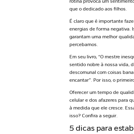
rotina provoca um sentimento
que o dedicado aos filhos.
É claro que é importante faz
energias de forma negativa. 
garantam uma melhor qualida
percebamos.
Em seu livro, “O mestre ines
sentido nobre à nossa vida, 
descomunal com coisas banais
encantar”. Por isso, o primei
Oferecer um tempo de qualida
celular e dos afazeres para 
à medida que ele cresce. Ess
isso? Confira a seguir.
5 dicas para est