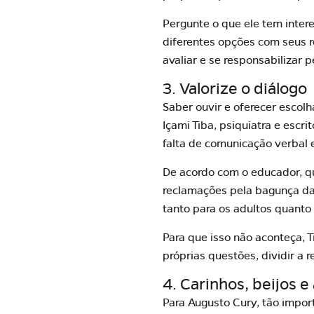
Pergunte o que ele tem inter
diferentes opções com seus r
avaliar e se responsabilizar 
3. Valorize o diálogo
Saber ouvir e oferecer escolh
Içami Tiba
, psiquiatra e escr
falta de comunicação verbal
De acordo com o educador, q
reclamações pela bagunça da
tanto para os adultos quanto 
Para que isso não aconteça, 
próprias questões, dividir a 
4. Carinhos, beijos 
Para
Augusto Cury
, tão impor