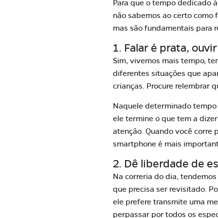
Para que o tempo dedicado à 
não sabemos ao certo como fa
mas são fundamentais para re
1. Falar é prata, ouvi
Sim, vivemos mais tempo, te
diferentes situações que apa
crianças. Procure relembrar q
Naquele determinado tempo f
ele termine o que tem a dize
atenção. Quando você corre 
smartphone é mais importante
2. Dê liberdade de e
Na correria do dia, tendemos 
que precisa ser revisitado. 
ele prefere transmite uma me
perpassar por todos os espec