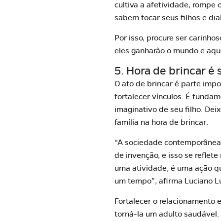
cultiva a afetividade, rompe 
sabem tocar seus filhos e di
Por isso, procure ser carinho
eles ganharão o mundo e aqu
5. Hora de brincar é
O ato de brincar é parte imp
fortalecer vínculos. É fundam
imaginativo de seu filho. Dei
família na hora de brincar
.
“A sociedade contemporânea,
de invenção, e isso se reflet
uma atividade, é uma ação qu
um tempo”, afirma
Luciano L
Fortalecer o relacionamento 
torná-la um adulto saudável.