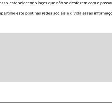
cesso, estabelecendo laços que não se desfazem com o passa
artilhe este post nas redes sociais e divida essas informaç