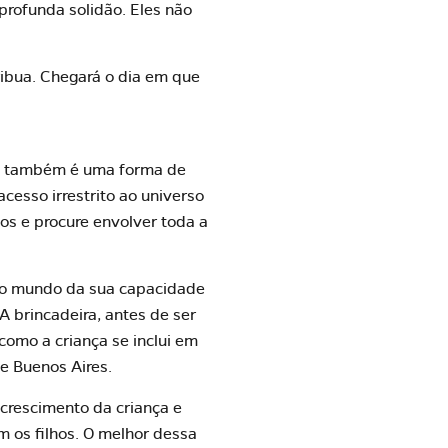
profunda solidão. Eles não
tribua. Chegará o dia em que
sso também é uma forma de
cesso irrestrito ao universo
dos e
procure envolver toda a
no mundo da sua capacidade
 A brincadeira, antes de ser
como a criança se inclui em
de Buenos Aires.
 crescimento da criança e
m os filhos. O melhor dessa