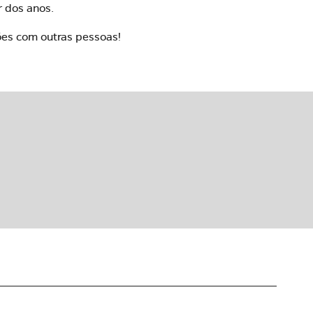
r dos anos.
ões com outras pessoas!