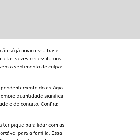
não só já ouviu essa frase
 muitas vezes necessitamos
 vem o sentimento de culpa:
dependentemente do estágio
empre quantidade significa
ade e do contato. Confira:
a ter pique para lidar com as
rtável para a família. Essa