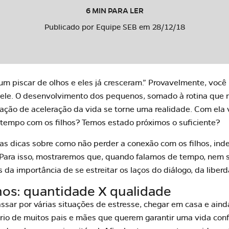
6 MIN PARA LER
Publicado por Equipe SEB em 28/12/18
m piscar de olhos e eles já cresceram.” Provavelmente, você 
pele. O desenvolvimento dos pequenos, somado à rotina que
sação de aceleração da vida se torne uma realidade. Com ela
tempo com os filhos? Temos estado próximos o suficiente?
as dicas sobre como não perder a conexão com os filhos, in
Para isso, mostraremos que, quando falamos de tempo, nem s
a importância de se estreitar os laços do diálogo, da liberd
hos: quantidade X qualidade
passar por várias situações de estresse, chegar em casa e aind
ário de muitos pais e mães que querem garantir uma vida confo