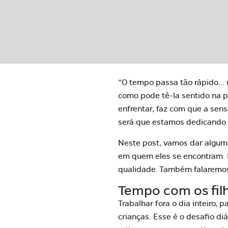
“O tempo passa tão rápido… u
como pode tê-la sentido na 
enfrentar, faz com que a sen
será que estamos dedicando 
Neste post, vamos dar algum
em quem eles se encontram. 
qualidade. Também falaremos d
Tempo com os fil
Trabalhar fora o dia inteiro, 
crianças. Esse é o desafio di