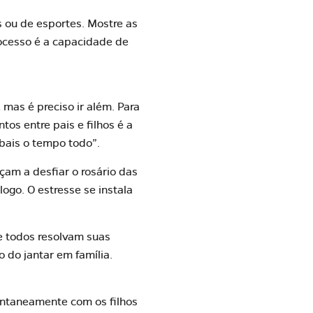
s ou de esportes. Mostre as
rocesso é a capacidade de
 mas é preciso ir além. Para
tos entre pais e filhos é a
bais o tempo todo”.
am a desfiar o rosário das
logo.
O estresse se instala
ue todos resolvam suas
 do jantar em família.
pontaneamente com os filhos